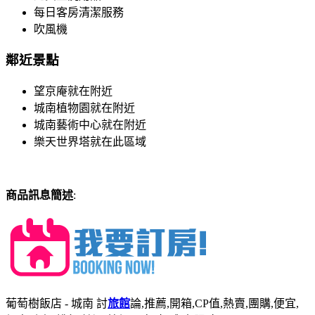
每日客房清潔服務
吹風機
鄰近景點
望京庵就在附近
城南植物園就在附近
城南藝術中心就在附近
樂天世界塔就在此區域
商品訊息簡述
:
葡萄樹飯店 - 城南 討
旅館
論,推薦,開箱,CP值,熱賣,團購,便宜,