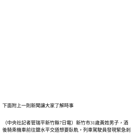
下面附上一則新聞讓大家了解時事
（中央社記者管瑞平新竹縣7日電）新竹市31歲黃姓男子，酒
後騎乘機車前往鹽水平交道想要臥軌，列車駕駛員發現緊急剎