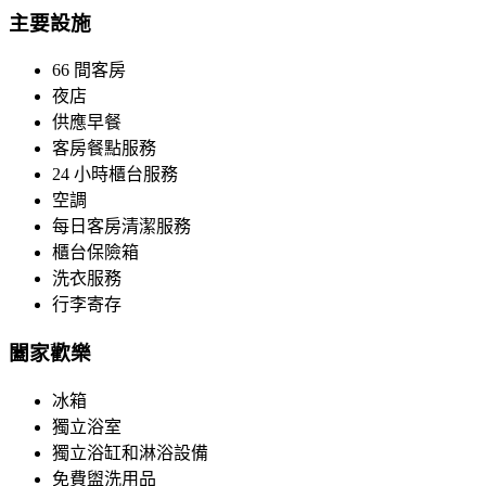
主要設施
66 間客房
夜店
供應早餐
客房餐點服務
24 小時櫃台服務
空調
每日客房清潔服務
櫃台保險箱
洗衣服務
行李寄存
闔家歡樂
冰箱
獨立浴室
獨立浴缸和淋浴設備
免費盥洗用品