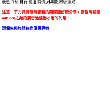
優惠,介紹,排行,精選,特價,周年慶,體驗,限時
注意：下方具有隨時更新的隱藏版好康分享，請暫時關閉
adblock之類的廣告過濾器才看的到哦!!
環保生態旅館
住宿優惠專案